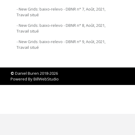
- New Grids: baixo-relevo - DBNR n° 7, Août, 2021,
Travail situé
- New Grids: baixo-relevo - DBNR n° 8, Août, 2021,
Travail situé
- New Grids: baixo-relevo - DBNR n° 9, Août, 2021,
Travail situé
©
Daniel Buren 2018-2026
Powered By
BillWebStudio