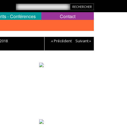
rits - Conférences
Contact
 2018
« Précédent
Suivant »