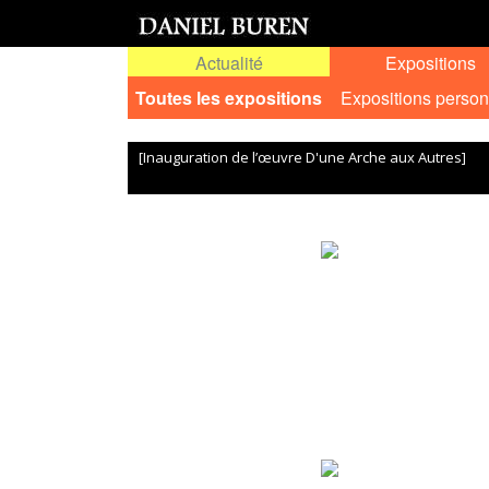
Actualité
Expositions
Toutes les expositions
Expositions person
[Inauguration de l’œuvre D'une Arche aux Autres]