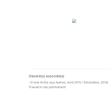
Oeuvre(s) associée(s)
- D'une Arche aux Autres, Avril 2015 / Décembre, 2018,
Travail in situ permanent