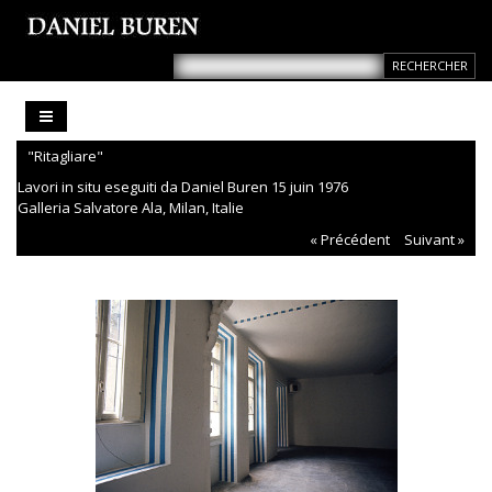
"Ritagliare"
Lavori in situ eseguiti da Daniel Buren 15 juin 1976
Galleria Salvatore Ala, Milan, Italie
« Précédent
Suivant »