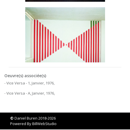
Oeuvre(s) associée(s)
- Vice Versa - 1, Janvier, 1976,
- Vice Versa - A, Janvier, 1976,
©
Daniel Buren 2018-2026
Powered By
BillWebStudio