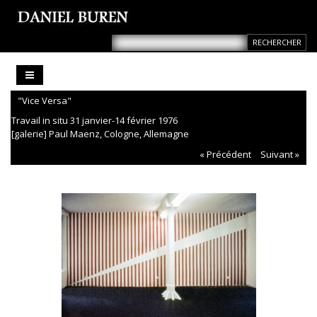
"Vice Versa"
Travail in situ 31 janvier-14 février 1976
[galerie] Paul Maenz, Cologne, Allemagne
« Précédent
Suivant »