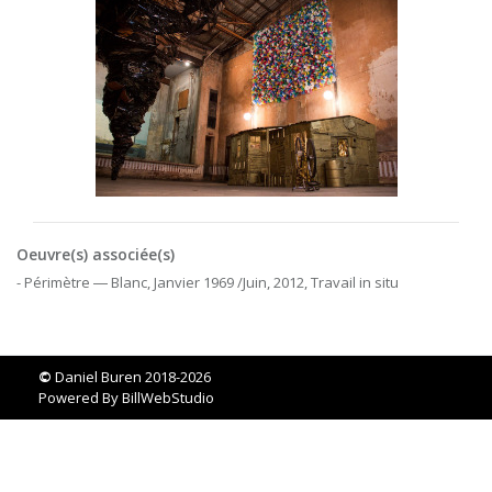
Oeuvre(s) associée(s)
- Périmètre ― Blanc, Janvier 1969 /Juin, 2012, Travail in situ
©
Daniel Buren 2018-2026
Powered By
BillWebStudio