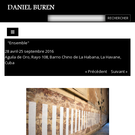
"Ensemble"
28 avril-25 septembre 2016
Aguila de Oro, Rayo 108, Barrio Chino de La Habana, La Havane,
Cuba
« Précédent
Suivant »