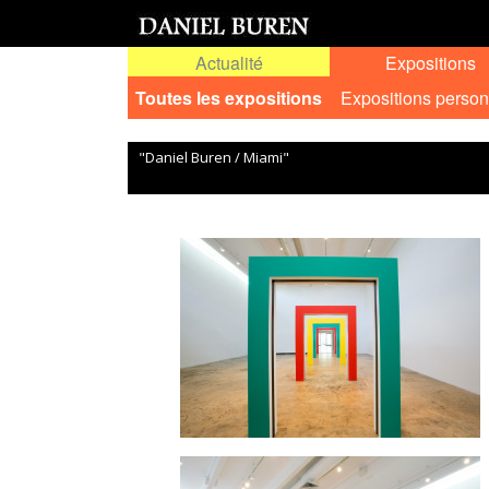
Actualité
Expositions
Toutes les expositions
Expositions person
"Daniel Buren / Miami"