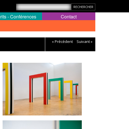
rits - Conférences
Contact
« Précédent
Suivant »