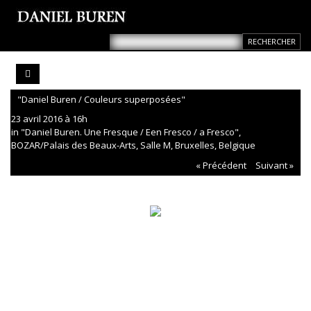
"Daniel Buren / Couleurs superposées"
23 avril 2016 à 16h
in "Daniel Buren. Une Fresque / Een Fresco / a Fresco",
BOZAR/Palais des Beaux-Arts, Salle M, Bruxelles, Belgique
« Précédent
Suivant »