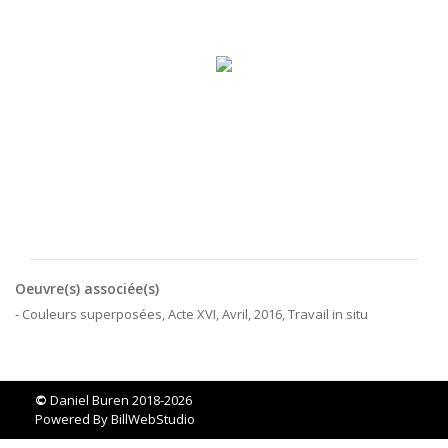
Oeuvre(s) associée(s)
- Couleurs superposées, Acte XVI, Avril, 2016, Travail in situ
©
Daniel Buren 2018-2026
Powered By
BillWebStudio