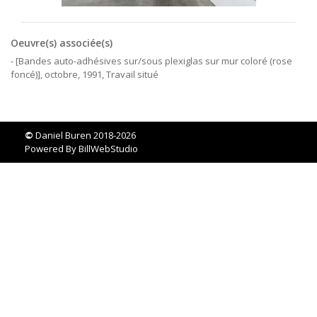
Oeuvre(s) associée(s)
- [Bandes auto-adhésives sur/sous plexiglas sur mur coloré (rose
foncé)], octobre, 1991, Travail situé
©
Daniel Buren 2018-2026
Powered By
BillWebStudio