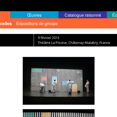
Œuvres
Catalogue raisonné
Éc
nelles
Expositions de groupe
9 février 2013
Théâtre La Piscine, Châtenay-Malabry, France