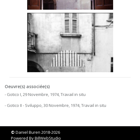
Oeuvre(s) associée(s)
- Gotico I, 29 Novembre, 1974, Travail in situ
- Gotico II - Sviluppo, 30 Novembre, 1974, Travail in situ
©
Daniel Buren 2018-2026
Powered By
BillWebStudio