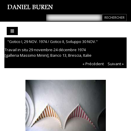
"Gotico I, 29 NOV. 1974 / Gotico II, Sviluppo 30 NOV."
Travail in situ 29 novembre-24 décembre 1974
[galleria Massimo Minini], Banco 13, Brescia, Italie
« Précédent
Suivant »