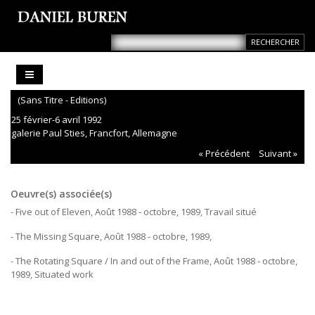
(Sans Titre - Editions)
25 février-6 avril 1992
galerie Paul Sties, Francfort, Allemagne
« Précédent
Suivant »
Oeuvre(s) associée(s)
- Five out of Eleven, Août 1988 - octobre, 1989, Travail situé
- The Missing Square, Août 1988 - octobre, 1989,
- The Rotating Square / In and out of the Frame, Août 1988 - octobre,
1989, Situated work