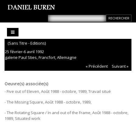
(Sans Titre - Editions)
25 février-6 avril 1992
galerie Paul Sties, Francfort, Allemagne
« Précédent
Suivant »
Oeuvre(s) associée(s)
- Five out of Eleven, Août 1988 - octobre, 1989, Travail situé
- The Missing Square, Août 1988 - octobre, 1989,
- The Rotating Square / In and out of the Frame, Août 1988 - octobre,
1989, Situated work