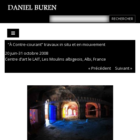
“À Contre-courant” travaux in situ et en mouvement
20 juin-31 octobre 2008
Centre d’art le LAIT, Les Moulins albigeois, Albi, France
« Précédent
Suivant »