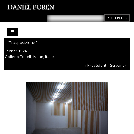
"Trasposizione"
Février 1974
Galleria Toselli, Milan, Italie
« Précédent
Suivant »