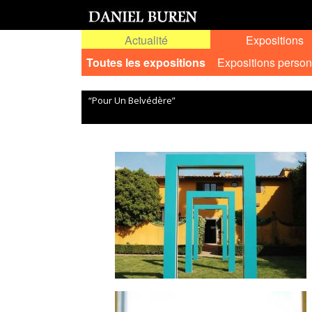
Actualité
Expositions
Toutes les expositions
Expositions person
“Pour Un Belvédère”