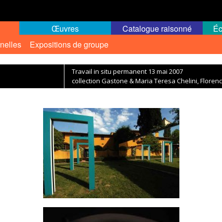
Œuvres
Catalogue raisonné
Éc
nelles
Expositions de groupe
Travail in situ permanent 13 mai 2007
collection Gastone & Maria Teresa Chelini, Florence