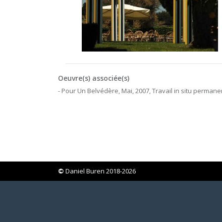
Oeuvre(s) associée(s)
- Pour Un Belvédère, Mai, 2007, Travail in situ permane
©
Daniel Buren 2018-2026