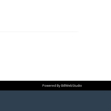
Powered By
BillWebStudio