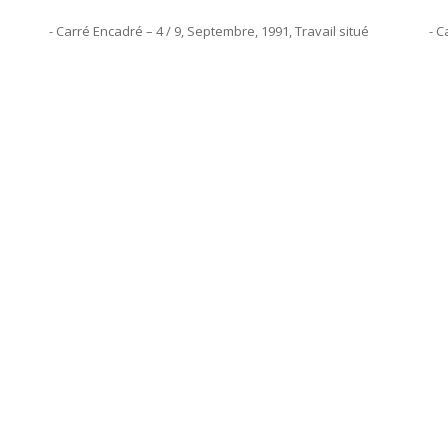
- Carré Encadré – 4 / 9, Septembre, 1991, Travail situé
- C