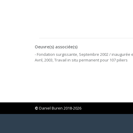
Oeuvre(s) associée(s)
- Fondation surgissante, Septembre 2002 / inaugurée 
Avril, 2003, Travail in situ permanent pour 107 piliers
©
Daniel Buren 2018-2026