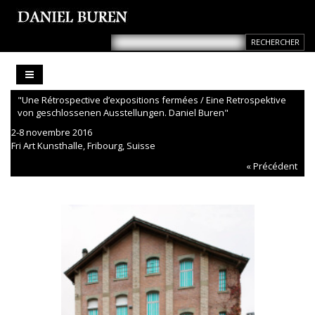
"Une Rétrospective d’expositions fermées / Eine Retrospektive
von geschlossenen Ausstellungen. Daniel Buren"
2-8 novembre 2016
Fri Art Kunsthalle, Fribourg, Suisse
« Précédent