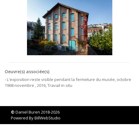
Oeuvre(s) associée(s)
- L'exposition reste visible pendant la fermeture du musée, octobre
1968-novembre , 2016, Travail in situ
©
Daniel Buren 2018-2026
Powered By
BillWebStudio