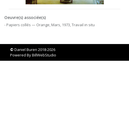
Oeuvre(s) associée(s)
- Papiers collés — Orange, Mars, 1973, Travail in situ
©
Daniel Buren 2018-2026
Powered By
BillWebStudio