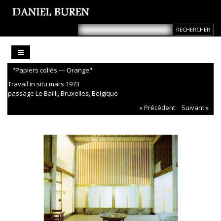
"Papiers collés — Orange"
Travail in situ mars 1973
passage Le Bailli, Bruxelles, Belgique
« Précédent
Suivant »