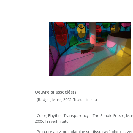
Oeuvre(s) associée(s)
- (Badge), Mars, 2005, Travail in situ
- Color, Rhythm, Transparency – The Simple Frieze, Mar
2005, Travail in situ
- Peinture acrylique blanche sur tissu rayé blanc et ver