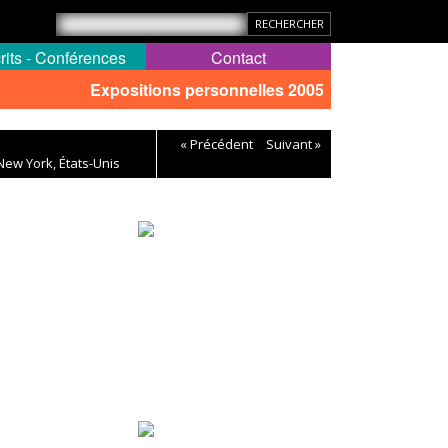
rits - Conférences
Contact
Expositions personnelles 2005
« Précédent
Suivant »
ew York, États-Unis