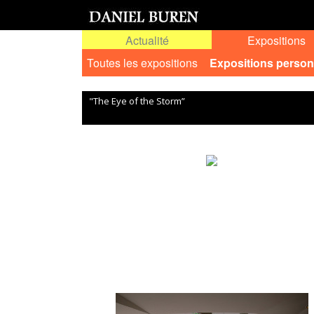
Actualité
Expositions
Toutes les expositions
Expositions person
"The Eye of the Storm”