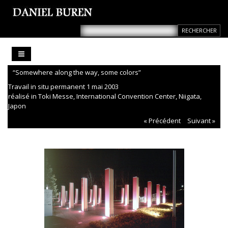
“Somewhere along the way, some colors”
Travail in situ permanent 1 mai 2003
réalisé in Toki Messe, International Convention Center, Niigata,
Japon
« Précédent
Suivant »