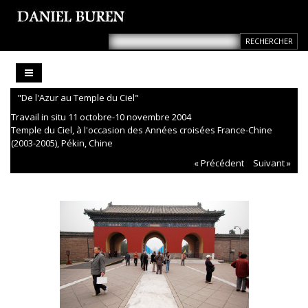
"De l'Azur au Temple du Ciel"
Travail in situ 11 octobre-10 novembre 2004
Temple du Ciel, à l'occasion des Années croisées France-Chine
(2003-2005), Pékin, Chine
« Précédent
Suivant »