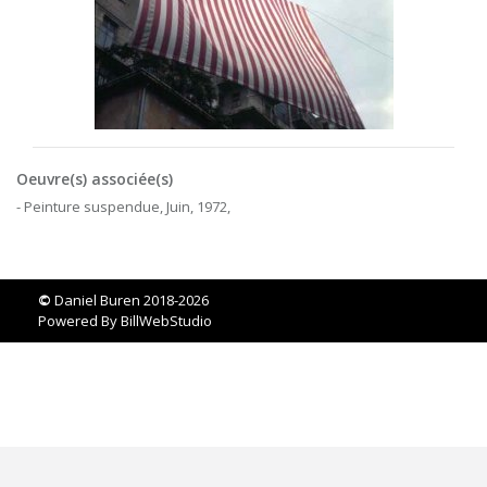
Oeuvre(s) associée(s)
- Peinture suspendue, Juin, 1972,
©
Daniel Buren 2018-2026
Powered By
BillWebStudio