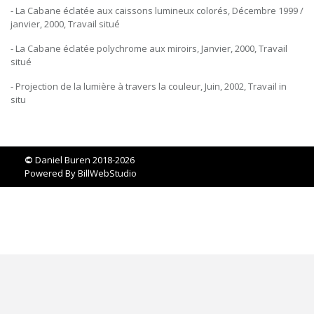
- La Cabane éclatée aux caissons lumineux colorés, Décembre 1999 /
janvier, 2000, Travail situé
- La Cabane éclatée polychrome aux miroirs, Janvier, 2000, Travail
situé
- Projection de la lumière à travers la couleur, Juin, 2002, Travail in
situ
©
Daniel Buren 2018-2026
Powered By
BillWebStudio