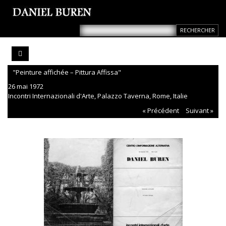
"Peinture affichée – Pittura Affissa"
26 mai 1972
Incontri Internazionali d'Arte, Palazzo Taverna, Rome, Italie
« Précédent
Suivant »