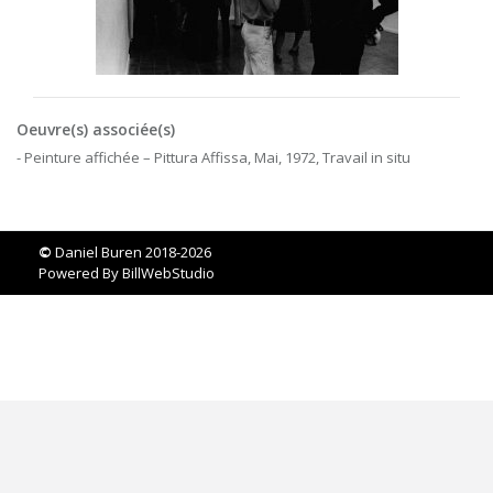
Oeuvre(s) associée(s)
- Peinture affichée – Pittura Affissa, Mai, 1972, Travail in situ
©
Daniel Buren 2018-2026
Powered By
BillWebStudio