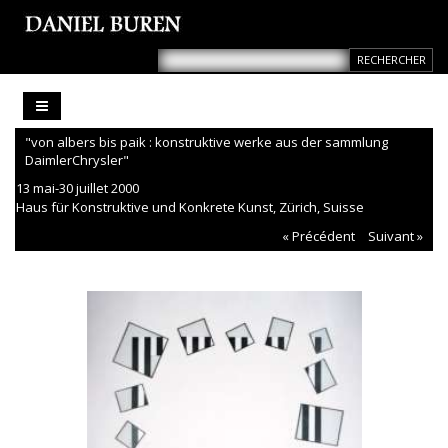
"von albers bis paik : konstruktive werke aus der sammlung
DaimlerChrysler"
13 mai-30 juillet 2000
Haus für Konstruktive und Konkrete Kunst, Zürich, Suisse
« Précédent
Suivant »