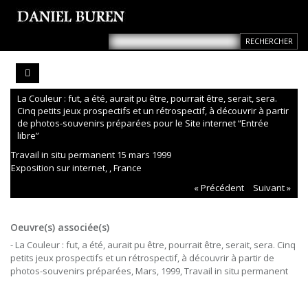
La Couleur : fut, a été, aurait pu être, pourrait être, serait, sera.
Cinq petits jeux prospectifs et un rétrospectif, à découvrir à partir
de photos-souvenirs préparées pour le Site internet “Entrée
libre”
Travail in situ permanent 15 mars 1999
Exposition sur internet, , France
« Précédent
Suivant »
Oeuvre(s) associée(s)
- La Couleur : fut, a été, aurait pu être, pourrait être, serait, sera. Cinq
petits jeux prospectifs et un rétrospectif, à découvrir à partir de
photos-souvenirs préparées, Mars, 1999, Travail in situ permanent