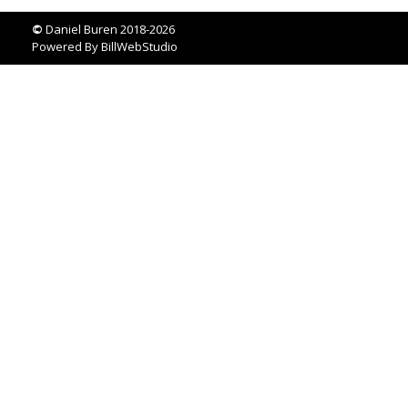
©
Daniel Buren 2018-2026
Powered By
BillWebStudio