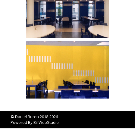
©
Daniel Buren 2018-2026
Powered By
BillWebStudio