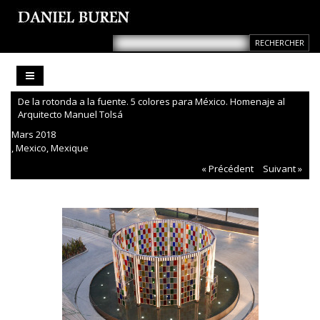
De la rotonda a la fuente. 5 colores para México. Homenaje al
Arquitecto Manuel Tolsá
Mars 2018
, Mexico, Mexique
« Précédent
Suivant »