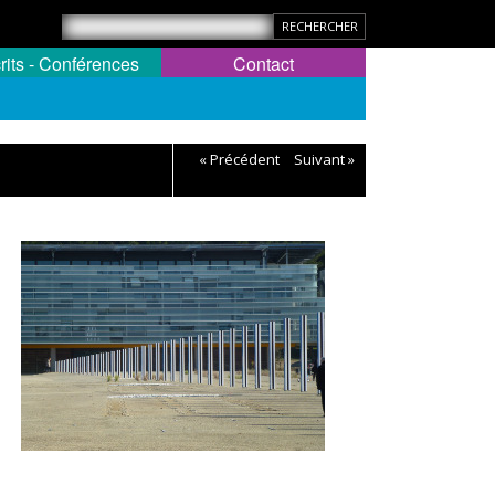
rits - Conférences
Contact
« Précédent
Suivant »