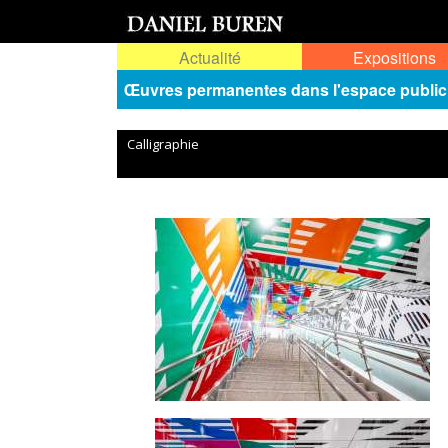
Actualité
Expositions
Œuvres permanentes dans l'espace public
Calligraphie