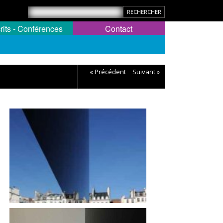
rits - Conférences
Contact
« Précédent
Suivant »