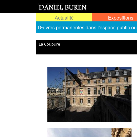
Actualité
Expositions
Œuvres permanentes dans l'espace public ou
La Coupure