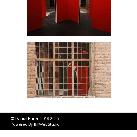
©
Daniel Buren 2018-2026
Powered By
BillWebStudio