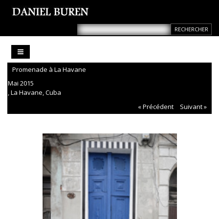
Promenade à La Havane
Mai 2015
, La Havane, Cuba
« Précédent
Suivant »