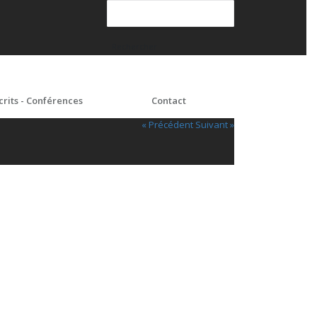
crits - Conférences
Contact
« Précédent
Suivant »