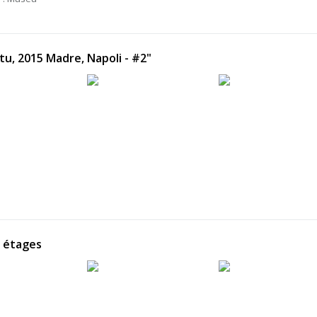
itu, 2015 Madre, Napoli - #2"
5 étages