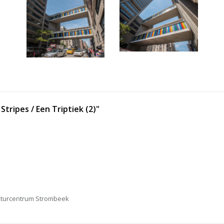
Stripes / Een Triptiek (2)"
lturcentrum Strombeek