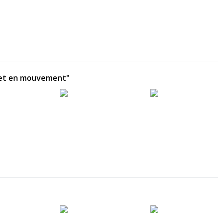
tu et en mouvement"