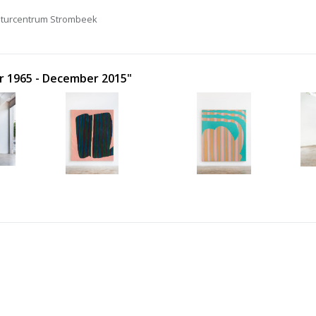
lturcentrum Strombeek
er 1965 - December 2015"