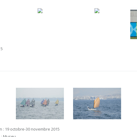
15
ion : 19 octobre-30 novembre 2015
n : Museu