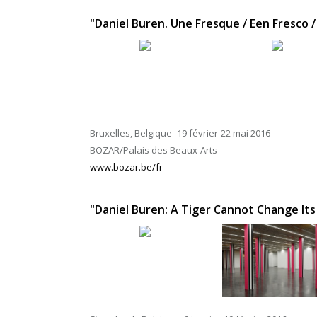
"Daniel Buren. Une Fresque / Een Fresco /
Bruxelles, Belgique -19 février-22 mai 2016
BOZAR/Palais des Beaux-Arts
www.bozar.be/fr
"Daniel Buren: A Tiger Cannot Change Its 