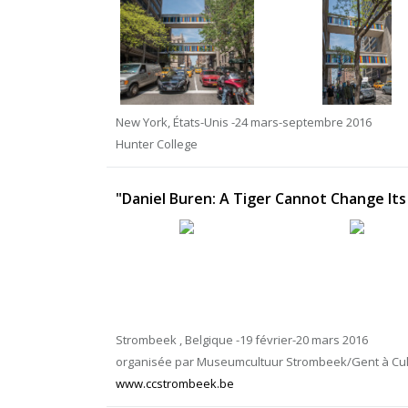
New York, États-Unis -24 mars-septembre 2016
Hunter College
"Daniel Buren: A Tiger Cannot Change Its 
Strombeek , Belgique -19 février-20 mars 2016
organisée par Museumcultuur Strombeek/Gent à Cu
www.ccstrombeek.be