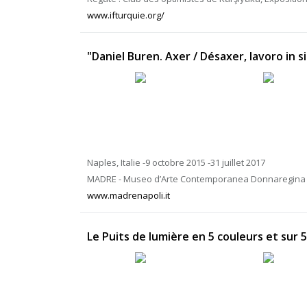
www.ifturquie.org/
"Daniel Buren. Axer / Désaxer, lavoro in s
Naples, Italie -9 octobre 2015 -31 juillet 2017
MADRE - Museo d’Arte Contemporanea Donnaregina
www.madrenapoli.it
Le Puits de lumière en 5 couleurs et sur 