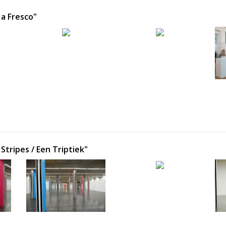
 a Fresco"
Stripes / Een Triptiek"