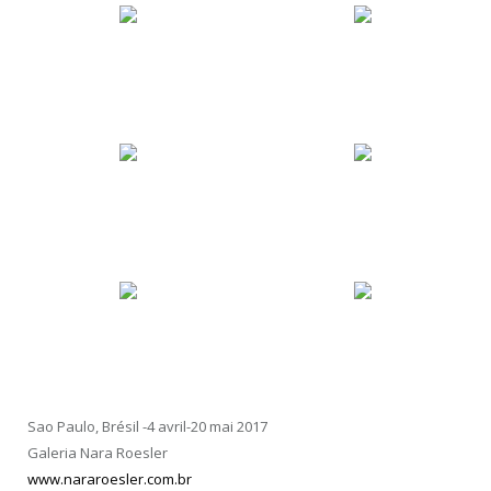
Sao Paulo, Brésil -4 avril-20 mai 2017
Galeria Nara Roesler
www.nararoesler.com.br