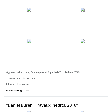
Aguascalientes, Mexique -21 juillet-2 octobre 2016
Travail in Situ expo
Museo Espacio
www.me.gob.mx
"Daniel Buren. Travaux inédits, 2016"