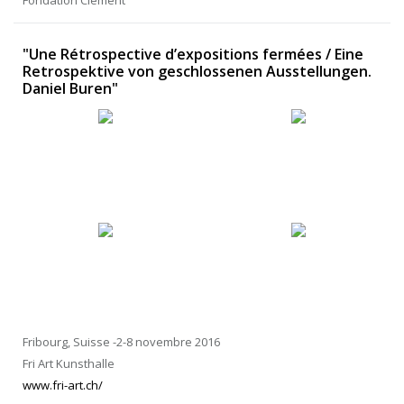
Fondation Clément
"Une Rétrospective d’expositions fermées / Eine
Retrospektive von geschlossenen Ausstellungen.
Daniel Buren"
Fribourg, Suisse -2-8 novembre 2016
Fri Art Kunsthalle
www.fri-art.ch/