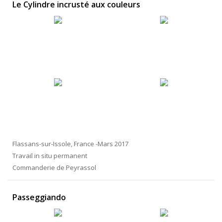
Le Cylindre incrusté aux couleurs
Flassans-sur-Issole, France -Mars 2017
Travail in situ permanent
Commanderie de Peyrassol
Passeggiando