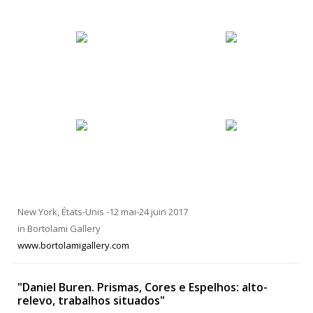
New York, États-Unis -12 mai-24 juin 2017
in Bortolami Gallery
www.bortolamigallery.com
"Daniel Buren. Prismas, Cores e Espelhos: alto-
relevo, trabalhos situados"