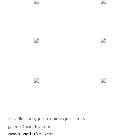
Bruxelles, Belgique -10 juin-23 juillet 2016
galerie Xavier Hufkens
www.xavierhufkens.com