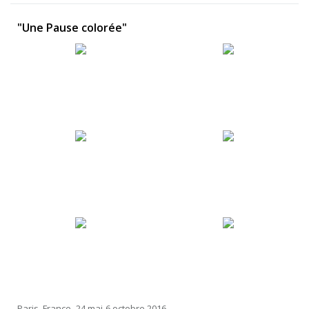
"Une Pause colorée"
Paris, France -24 mai-6 octobre 2016