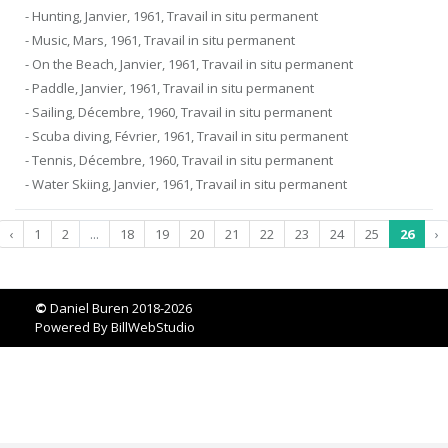
- Hunting, Janvier, 1961, Travail in situ permanent
- Music, Mars, 1961, Travail in situ permanent
- On the Beach, Janvier, 1961, Travail in situ permanent
- Paddle, Janvier, 1961, Travail in situ permanent
- Sailing, Décembre, 1960, Travail in situ permanent
- Scuba diving, Février, 1961, Travail in situ permanent
- Tennis, Décembre, 1960, Travail in situ permanent
- Water Skiing, Janvier, 1961, Travail in situ permanent
‹
1
2
...
18
19
20
21
22
23
24
25
26
›
©
Daniel Buren 2018-2026
Powered By
BillWebStudio