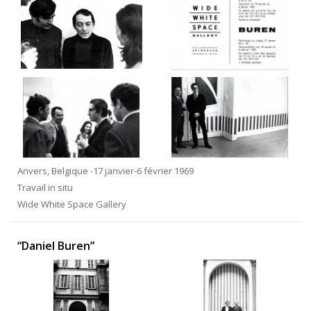
Anvers, Belgique -17 janvier-6 février 1969
Travail in situ
Wide White Space Gallery
“Daniel Buren”