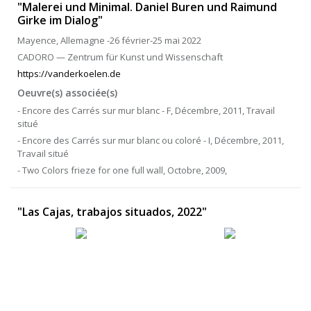
"Malerei und Minimal. Daniel Buren und Raimund
Girke im Dialog"
Mayence, Allemagne -26 février-25 mai 2022
CADORO — Zentrum für Kunst und Wissenschaft
https://vanderkoelen.de
Oeuvre(s) associée(s)
- Encore des Carrés sur mur blanc - F, Décembre, 2011, Travail
situé
- Encore des Carrés sur mur blanc ou coloré - I, Décembre, 2011,
Travail situé
- Two Colors frieze for one full wall, Octobre, 2009,
"Las Cajas, trabajos situados, 2022"