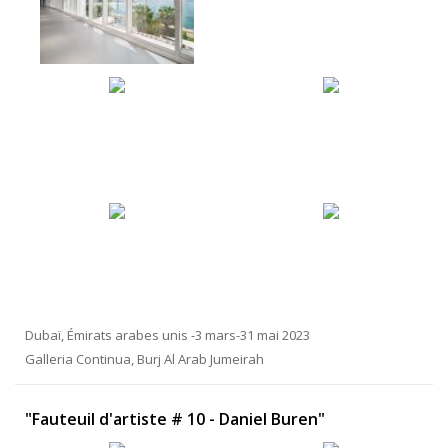
Dubaï, Émirats arabes unis -3 mars-31 mai 2023
Galleria Continua, Burj Al Arab Jumeirah
"Fauteuil d'artiste # 10 - Daniel Buren"