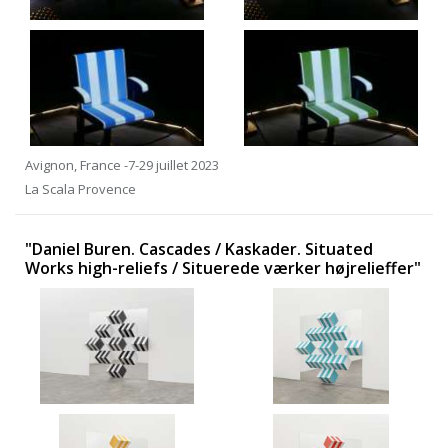
Avignon, France -7-29 juillet 2023
La Scala Provence
"Daniel Buren. Cascades / Kaskader. Situated
Works high-reliefs / Situerede værker højrelieffer"