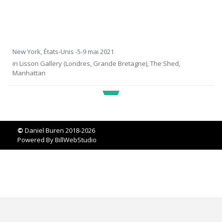
New York, États-Unis -5-9 mai 2021
in Lisson Gallery (Londres, Grande Bretagne), The Shed,
Manhattan
©
Daniel Buren 2018-2026
Powered By
BillWebStudio