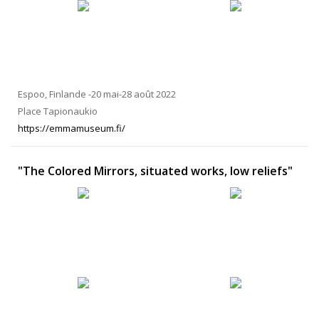
Espoo, Finlande -20 mai-28 août 2022
Place Tapionaukio
https://emmamuseum.fi/
"The Colored Mirrors, situated works, low reliefs"