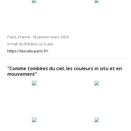
Paris, France -18 janvier-mars 2023
in hall du théâtre La Scala
https://lascala-paris.fr/
"Comme tombées du ciel, les couleurs in situ et en
mouvement"