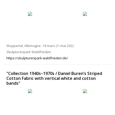
Wuppertal, Allemagne -19 mars-21 mai 2022
Skulpturenpark Waldfrieden
https://skulpturenpark-waldfrieden.de/
"Collection 1940s–1970s / Daniel Buren’s Striped
Cotton Fabric with vertical white and cotton
bands"