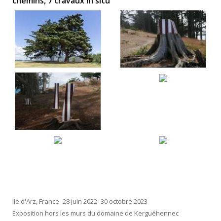
chemins, 7 travaux in situ"
Ile d'Arz, France -28 juin 2022 -30 octobre 2023
Exposition hors les murs du domaine de Kerguéhennec