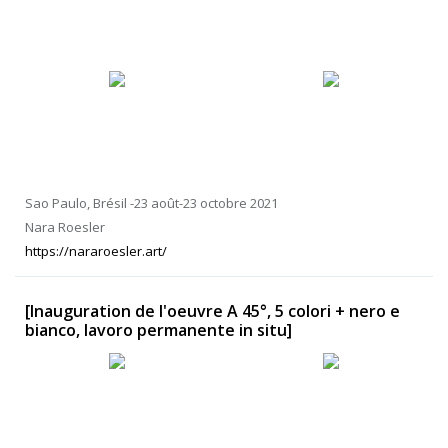
Sao Paulo, Brésil -23 août-23 octobre 2021
Nara Roesler
https://nararoesler.art/
[Inauguration de l'oeuvre A 45°, 5 colori + nero e
bianco, lavoro permanente in situ]