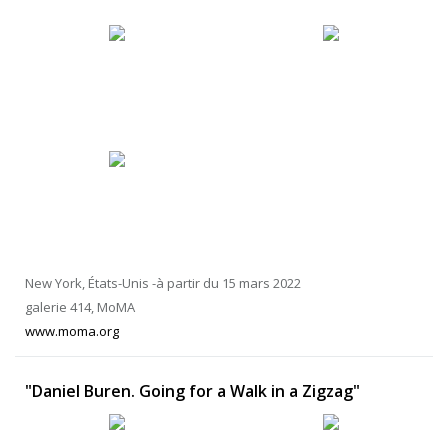
New York, États-Unis -à partir du 15 mars 2022
galerie 414, MoMA
www.moma.org
"Daniel Buren. Going for a Walk in a Zigzag"