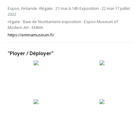
Espoo, Finlande -Régate : 21 mai à 14h Exposition : 22 mai-17 juillet
2022
régate : Baie de Nuottaniemi exposition : Espoo Museum of
Modern Art - EMMA
https://emmamuseum.fi/
"Ployer / Déployer"