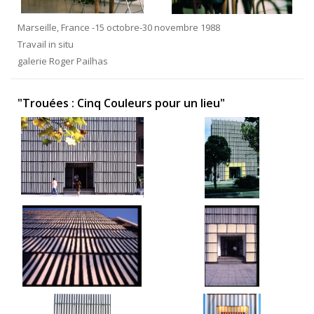
Marseille, France -15 octobre-30 novembre 1988
Travail in situ
galerie Roger Pailhas
"Trouées : Cinq Couleurs pour un lieu"