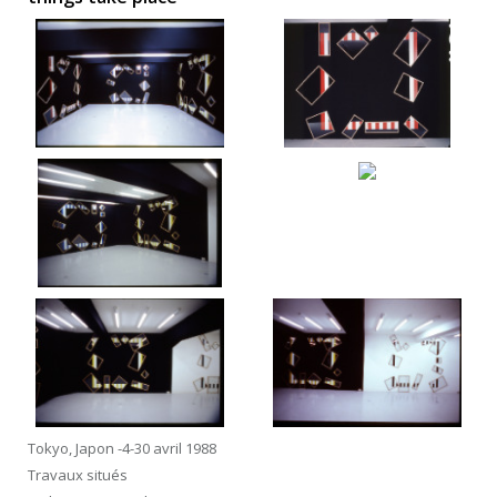
Tokyo, Japon -4-30 avril 1988
Travaux situés