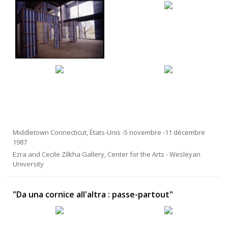
Middletown Connecticut, États-Unis -5 novembre -11 décembre
1987
Ezra and Cecile Zilkha Gallery, Center for the Arts - Wesleyan
University
"Da una cornice all'altra : passe-partout"