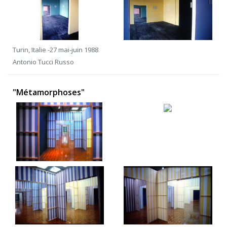
Turin, Italie -27 mai-juin 1988
Antonio Tucci Russo
"Métamorphoses"