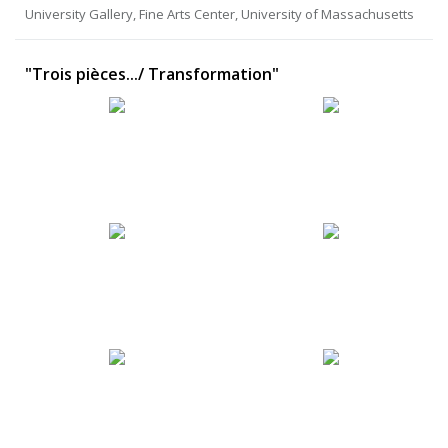
University Gallery, Fine Arts Center, University of Massachusetts
"Trois pièces.../ Transformation"