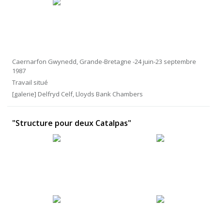
Caernarfon Gwynedd, Grande-Bretagne -24 juin-23 septembre
1987
Travail situé
[galerie] Delfryd Celf, Lloyds Bank Chambers
"Structure pour deux Catalpas"