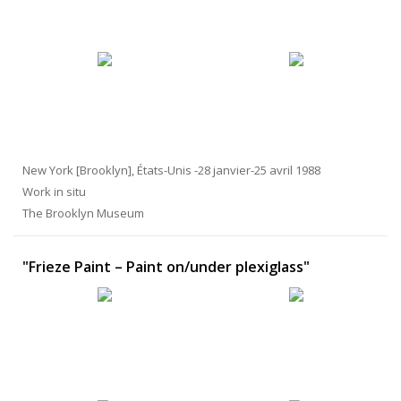
New York [Brooklyn], États-Unis -28 janvier-25 avril 1988
Work in situ
The Brooklyn Museum
"Frieze Paint – Paint on/under plexiglass"