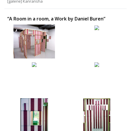
[galerie] Kanransha
“A Room in a room, a Work by Daniel Buren”