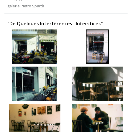
galerie Pietro Spartà
"De Quelques Interférences : Interstices"