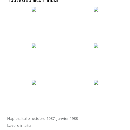
"Ipotesi su alcuni indizi"
Naples, Italie -octobre 1987 -janvier 1988
Lavoro in situ