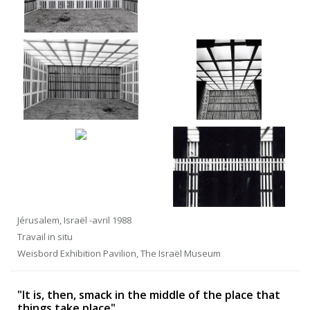
Jérusalem, Israël -avril 1988
Travail in situ
Weisbord Exhibition Pavilion, The Israël Museum
"It is, then, smack in the middle of the place that
things take place"